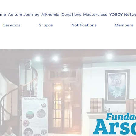
ome
Aeltum Journey
Alkhemia
Donations
Masterclass
YOSOY Netw
Servicios
Grupos
Notifications
Members