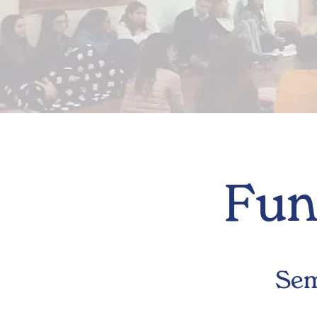
Fun
Sem