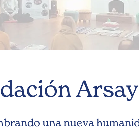
dación Arsay
brando una nueva humani