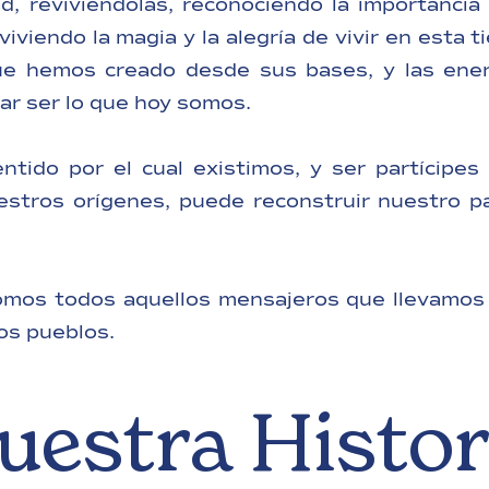
 reviviéndolas, reconociendo la importancia 
iviendo la magia y la alegría de vivir en esta ti
ue hemos creado desde sus bases, y las ene
rar ser lo que hoy somos.
ntido por el cual existimos, y ser partícipes 
estros orígenes, puede reconstruir nuestro p
mos todos aquellos mensajeros que llevamos d
os pueblos.
uestra Histor