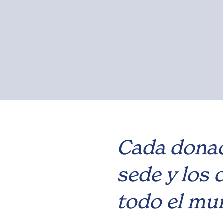
Cada donaci
sede y los
todo el mu