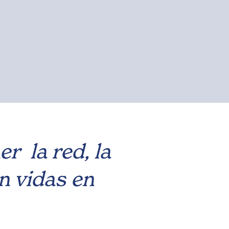
r la red, la
n vidas en