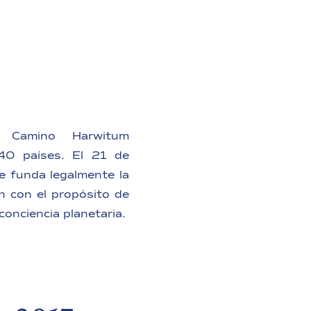
l Camino Harwitum
40 países. El 21 de
e funda legalmente la
n con el propósito de
conciencia planetaria.