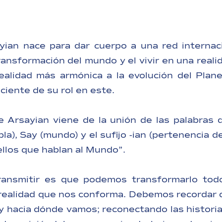
yian nace para dar cuerpo a una red internac
ransformación del mundo y el vivir en una reali
realidad más armónica a la evolución del Plan
iente de su rol en este.
de Arsayian viene de la unión de las palabras 
la), Say (mundo) y el sufijo -ian (pertenencia d
ellos que hablan al Mundo”.
ransmitir es que podemos transformarlo tod
 realidad que nos conforma. Debemos recordar
 hacia dónde vamos; reconectando las histori