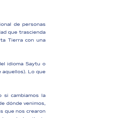
ional de personas
dad que trascienda
eta Tierra con una
del idioma Saytu o
e aquellos). Lo que
o si cambiamos la
 de dónde venimos,
as que nos crearon