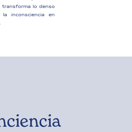
 transforma lo denso
 la inconsciencia en
.
nciencia