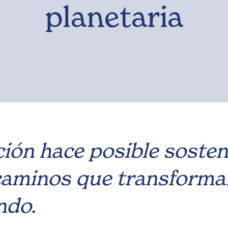
planetaria
ón hace posible sostene
 caminos que transforma
ndo.