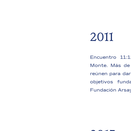
2011
Encuentro 11:1
Monte. Más de
reúnen para dar
objetivos fund
Fundación Arsay