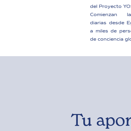
del Proyecto Y
Comienzan la
diarias desde E
a miles de per
de conciencia gl
Tu apor