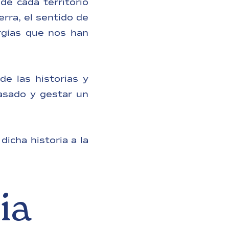
de cada territorio
erra, el sentido de
rgías que nos han
de las historias y
asado y gestar un
icha historia a la
ia