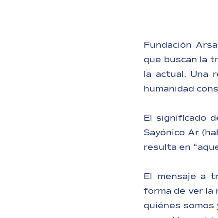
Fundación Arsa
que buscan la t
la actual. Una 
humanidad consc
El significado 
Sayónico Ar (hab
resulta en “aqu
El mensaje a t
forma de ver la
quiénes somos y