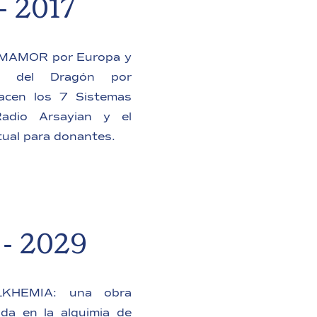
- 2017
MAMOR por Europa y
o del Dragón por
acen los 7 Sistemas
Radio Arsayian y el
ual para donantes.
 - 2029
KHEMIA: una obra
ada en la alquimia de