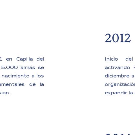
2012
1 en Capilla del
Inicio de
 5.000 almas se
activando 
 nacimiento a los
diciembre s
amentales de la
organizació
ian.
expandir la 