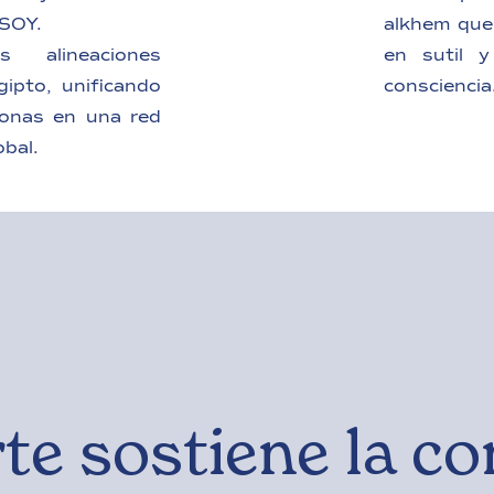
OSOY.
alkhem que
s alineaciones
en sutil y
gipto, unificando
consciencia
sonas en una red
obal.
te sostiene la co